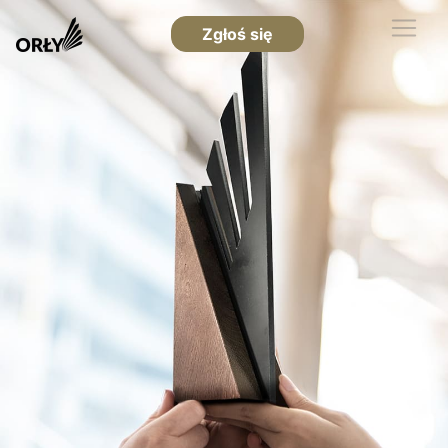
Zgłoś się