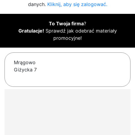
danych.
Kliknij, aby się zalogować.
To Twoja firma
?
Gratulacje!
Sprawdź jak odebrać materiały
promocyjne!
Mrągowo
Giżycka 7