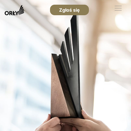
Zgłoś się