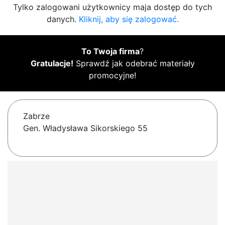
Tylko zalogowani użytkownicy maja dostęp do tych
danych.
Kliknij, aby się zalogować.
To Twoja firma
?
Gratulacje!
Sprawdź jak odebrać materiały
promocyjne!
Zabrze
Gen. Władysława Sikorskiego 55