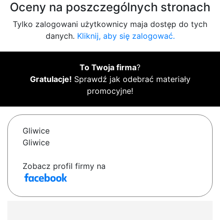
Oceny na poszczególnych stronach
Tylko zalogowani użytkownicy maja dostęp do tych
danych.
Kliknij, aby się zalogować.
To Twoja firma
?
Gratulacje!
Sprawdź jak odebrać materiały
promocyjne!
Gliwice
Gliwice
Zobacz profil firmy na