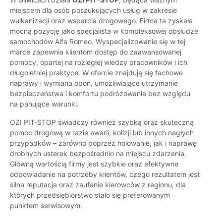
miejscem dla osób poszukujących usług w zakresie
wulkanizacji oraz wsparcia drogowego. Firma ta zyskała
mocną pozycję jako specjalista w kompleksowej obsłudze
samochodów Alfa Romeo. Wyspecjalizowanie się w tej
marce zapewnia klientom dostęp do zaawansowanej
pomocy, opartej na rozległej wiedzy pracowników i ich
długoletniej praktyce. W ofercie znajdują się fachowe
naprawy i wymiana opon, umożliwiające utrzymanie
bezpieczeństwa i komfortu podróżowania bez względu
na panujące warunki.
OZI PIT-STOP świadczy również szybką oraz skuteczną
pomoc drogową w razie awarii, kolizji lub innych nagłych
przypadków – zarówno poprzez holowanie, jak i naprawę
drobnych usterek bezpośrednio na miejscu zdarzenia.
Główną wartością firmy jest szybkie oraz efektywne
odpowiadanie na potrzeby klientów, czego rezultatem jest
silna reputacja oraz zaufanie kierowców z regionu, dla
których przedsiębiorstwo stało się preferowanym
punktem serwisowym.