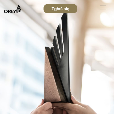
Zgłoś się