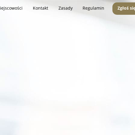
iejscowości
Kontakt
Zasady
Regulamin
Zgłoś si