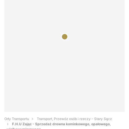
Orły Transportu
Transport, Przewóz osób i rzeczy - Stary Sącz
F.H.U Zając - Sprzedaż drewna kominkowego, opałowego,