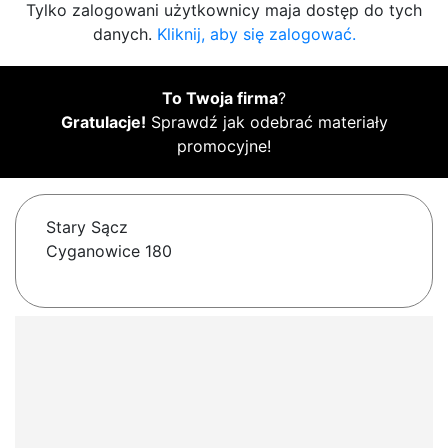
Tylko zalogowani użytkownicy maja dostęp do tych
danych.
Kliknij, aby się zalogować.
To Twoja firma
?
Gratulacje!
Sprawdź jak odebrać materiały
promocyjne!
Stary Sącz
Cyganowice 180