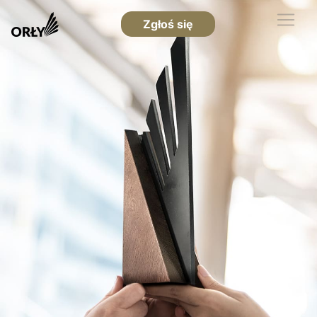
Zgłoś się