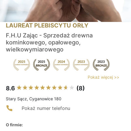
LAUREAT PLEBISCYTU ORŁY
F.H.U Zając - Sprzedaż drewna
kominkowego, opałowego,
wielkowymiarowego
Pokaż więcej >>
8.6
(8)
Stary Sącz, Cyganowice 180
Pokaż numer telefonu
O firmie: