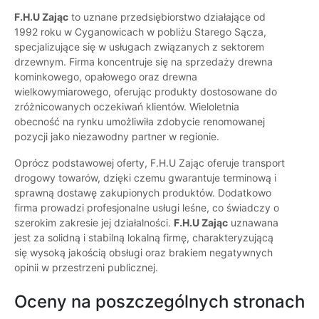
F.H.U Zając
to uznane przedsiębiorstwo działające od
1992 roku w Cyganowicach w pobliżu Starego Sącza,
specjalizujące się w usługach związanych z sektorem
drzewnym. Firma koncentruje się na sprzedaży drewna
kominkowego, opałowego oraz drewna
wielkowymiarowego, oferując produkty dostosowane do
zróżnicowanych oczekiwań klientów. Wieloletnia
obecność na rynku umożliwiła zdobycie renomowanej
pozycji jako niezawodny partner w regionie.
Oprócz podstawowej oferty, F.H.U Zając oferuje transport
drogowy towarów, dzięki czemu gwarantuje terminową i
sprawną dostawę zakupionych produktów. Dodatkowo
firma prowadzi profesjonalne usługi leśne, co świadczy o
szerokim zakresie jej działalności.
F.H.U Zając
uznawana
jest za solidną i stabilną lokalną firmę, charakteryzującą
się wysoką jakością obsługi oraz brakiem negatywnych
opinii w przestrzeni publicznej.
Oceny na poszczególnych stronach