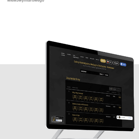
wielkowymiarowego