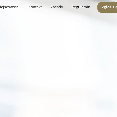
iejscowości
Kontakt
Zasady
Regulamin
Zgłoś si