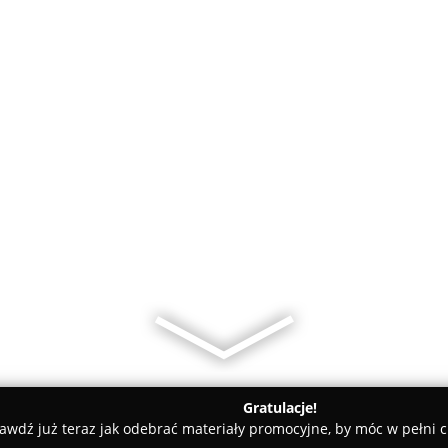
Gratulacje!
awdź już teraz jak odebrać materiały promocyjne, by móc w pełni c