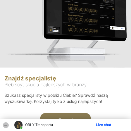
Znajdź specjalistę
Plebiscyt skupia najlepszych w branży
Szukasz specjalisty w pobliżu Ciebie? Sprawdź naszą
wyszukiwarkę. Korzystaj tylko z usług najlepszych!
Szukaj
ORŁY Transportu
Live chat