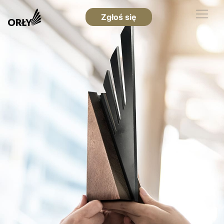
Zgłoś się