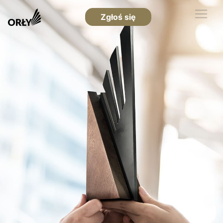
Zgłoś się