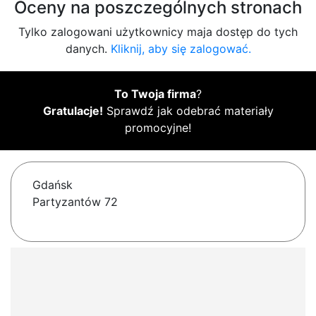
Oceny na poszczególnych stronach
Tylko zalogowani użytkownicy maja dostęp do tych
danych.
Kliknij, aby się zalogować.
To Twoja firma
?
Gratulacje!
Sprawdź jak odebrać materiały
promocyjne!
Gdańsk
Partyzantów 72