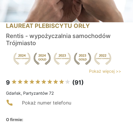
LAUREAT PLEBISCYTU ORŁY
Rentis - wypożyczalnia samochodów
Trójmiasto
Pokaż więcej >>
9
(91)
Gdańsk, Partyzantów 72
Pokaż numer telefonu
O firmie: