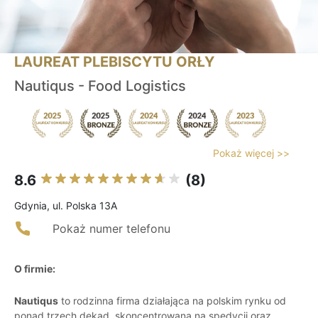
LAUREAT PLEBISCYTU ORŁY
Nautiqus - Food Logistics
Pokaż więcej >>
8.6
(8)
Gdynia, ul. Polska 13A
Pokaż numer telefonu
O firmie:
Nautiqus
to rodzinna firma działająca na polskim rynku od
ponad trzech dekad, skoncentrowana na spedycji oraz