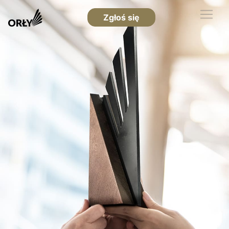
Zgłoś się