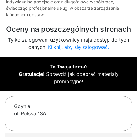
indywidualne podejście oraz długofalową współpracę,
świadcząc profesjonalne usługi w obszarze zarządzania
łańcuchem dostaw.
Oceny na poszczególnych stronach
Tylko zalogowani użytkownicy maja dostęp do tych
danych.
Kliknij, aby się zalogować.
To Twoja firma
?
Gratulacje!
Sprawdź jak odebrać materiały
promocyjne!
Gdynia
ul. Polska 13A