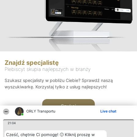
Znajdź specjalistę
Plebiscyt skupia najlepszych w branży
Szukasz specjalisty w pobliżu Ciebie? Sprawdź naszą
wyszukiwarkę. Korzystaj tylko z usług najlepszych!
Szukaj
ORŁY Transportu
Live chat
21:04
Cześć, chętnie Ci pomogę! 🙂 Kliknij proszę w