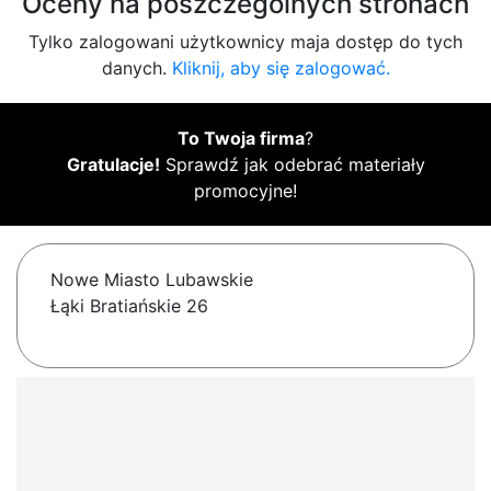
Oceny na poszczególnych stronach
Tylko zalogowani użytkownicy maja dostęp do tych
danych.
Kliknij, aby się zalogować.
To Twoja firma
?
Gratulacje!
Sprawdź jak odebrać materiały
promocyjne!
Nowe Miasto Lubawskie
Łąki Bratiańskie 26