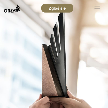
Zgłoś się