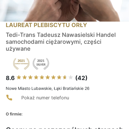
LAUREAT PLEBISCYTU ORŁY
Tedi-Trans Tadeusz Nawasielski Handel
samochodami ciężarowymi, części
używane
8.6
(42)
Nowe Miasto Lubawskie, Łąki Bratiańskie 26
Pokaż numer telefonu
O firmie: