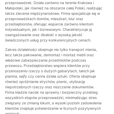
przeprowadzek. Działa zarówno na terenie Krakowa i
Małopolski, jak również na obszarze całej Polski, realizując
także zlecenia międzynarodowe. Firma specjalizuje się w
przeprowadzkach domów, mieszkań, biur oraz
przedsiębiorstw, oferując wsparcie zarówno klientom
indywidualnym, jak i biznesowym. Charakteryzuje ją
zaangażowanie oraz dbałość o wysoką jakość
świadczonych usług przy konkurencyjnych cenach.
Zakres działalności obejmuje nie tylko transport mienia,
lecz także pakowanie, demontaż i montaż mebli oraz
właściwe zabezpieczanie przedmiotów podczas
przewozu. Przedsiębiorstwo wspiera klientów przy
przenoszeniu rzeczy o dużych gabarytach, takich jak
pianina, sejfy czy cenne dzieła sztuki. Oferta obejmuje
również opróżnianie strychów, piwnic, utylizację
niepotrzebnych rzeczy oraz niszczenie dokumentów.
Firma kładzie nacisk na sprawny i bezpieczny przebieg
wszystkich etapów przeprowadzki, minimalizując stres
związany ze zmianą lokum, a wysoki poziom zadowolenia
klientów znajduje potwierdzenie w licznych pozytywnych
opiniach.