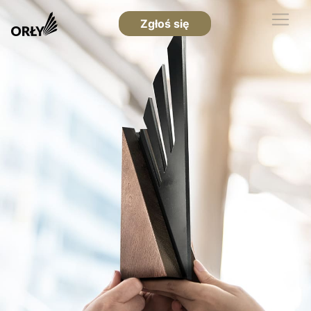
Zgłoś się