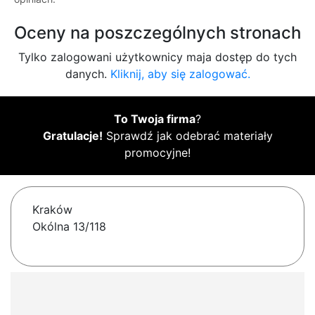
Oceny na poszczególnych stronach
Tylko zalogowani użytkownicy maja dostęp do tych
danych.
Kliknij, aby się zalogować.
To Twoja firma
?
Gratulacje!
Sprawdź jak odebrać materiały
promocyjne!
Kraków
Okólna 13/118