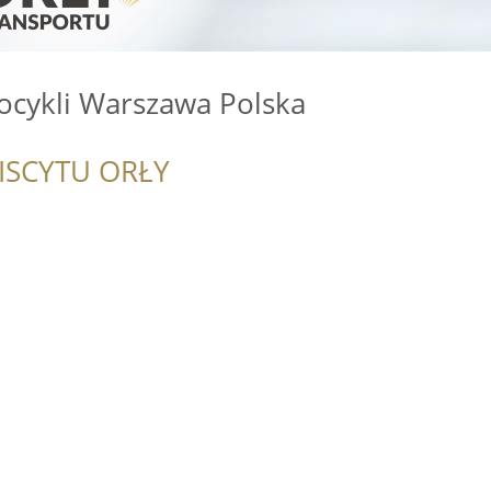
ocykli Warszawa Polska
ISCYTU ORŁY