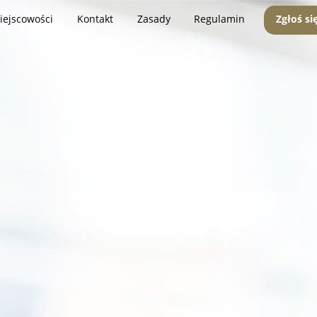
iejscowości
Kontakt
Zasady
Regulamin
Zgłoś si