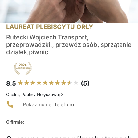
LAUREAT PLEBISCYTU ORŁY
Rutecki Wojciech Transport,
przeprowadzki,, przewóz osób, sprzątanie
działek,piwnic
8.5
(5)
Chełm, Pauliny Hołyszowej 3
Pokaż numer telefonu
O firmie: