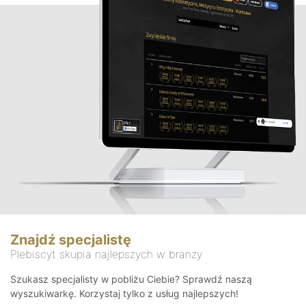
Znajdź specjalistę
Plebiscyt skupia najlepszych w branży
Szukasz specjalisty w pobliżu Ciebie? Sprawdź naszą
wyszukiwarkę. Korzystaj tylko z usług najlepszych!