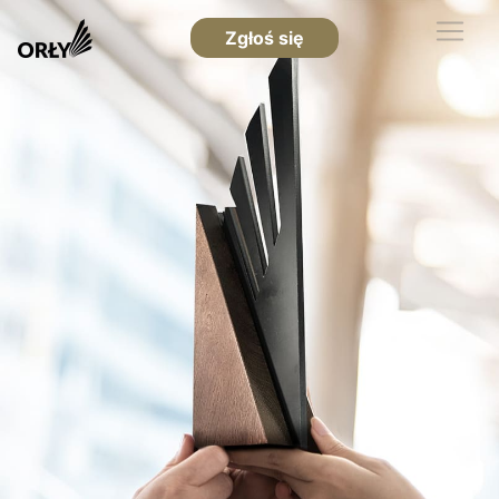
Zgłoś się