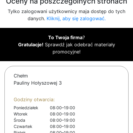
Oceny na poszczególnych stronach
Tylko zalogowani użytkownicy maja dostęp do tych
danych.
Kliknij, aby się zalogować.
To Twoja firma
?
Gratulacje!
Sprawdź jak odebrać materiały
promocyjne!
Chełm
Pauliny Hołyszowej 3
Godziny otwarcia:
Poniedziałek
08:00–19:00
Wtorek
08:00–19:00
Środa
08:00–19:00
Czwartek
08:00–19:00
Piątek
08:00–19:00