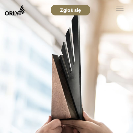
Zgłoś się