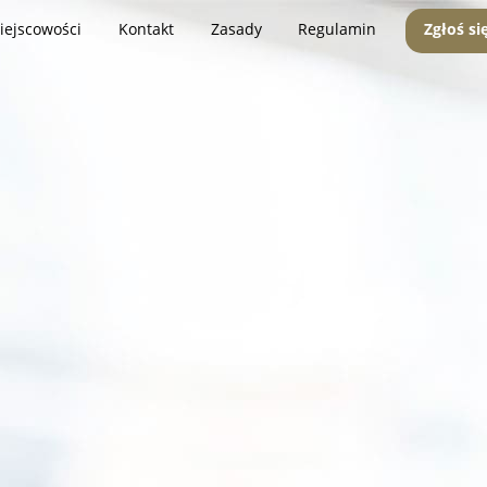
iejscowości
Kontakt
Zasady
Regulamin
Zgłoś si