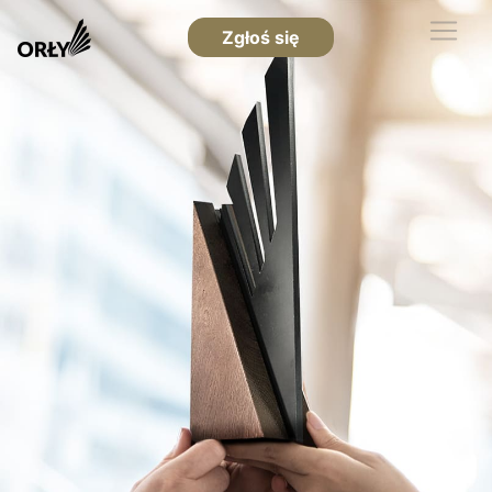
Zgłoś się