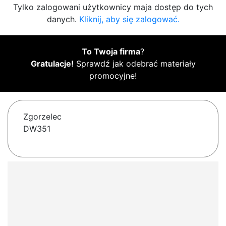
Tylko zalogowani użytkownicy maja dostęp do tych
danych.
Kliknij, aby się zalogować.
To Twoja firma
?
Gratulacje!
Sprawdź jak odebrać materiały
promocyjne!
Zgorzelec
DW351