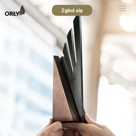
Zgłoś się