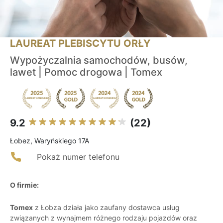
LAUREAT PLEBISCYTU ORŁY
Wypożyczalnia samochodów, busów,
lawet | Pomoc drogowa | Tomex
9.2
(22)
Łobez, Waryńskiego 17A
Pokaż numer telefonu
O firmie:
Tomex
z Łobza działa jako zaufany dostawca usług
związanych z wynajmem różnego rodzaju pojazdów oraz