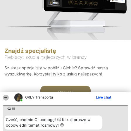
Znajdź specjalistę
Plebiscyt skupia najlepszych w branży
Szukasz specjalisty w pobliżu Ciebie? Sprawdź naszą
wyszukiwarkę. Korzystaj tylko z usług najlepszych!
Szukaj
ORŁY Transportu
Live chat
02:15
Cześć, chętnie Ci pomogę! 🙂 Kliknij proszę w
odpowiedni temat rozmowy! 🙂