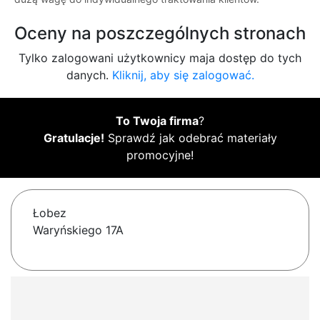
Oceny na poszczególnych stronach
Tylko zalogowani użytkownicy maja dostęp do tych
danych.
Kliknij, aby się zalogować.
To Twoja firma
?
Gratulacje!
Sprawdź jak odebrać materiały
promocyjne!
Łobez
Waryńskiego 17A