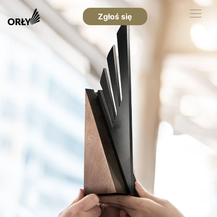
Zgłoś się