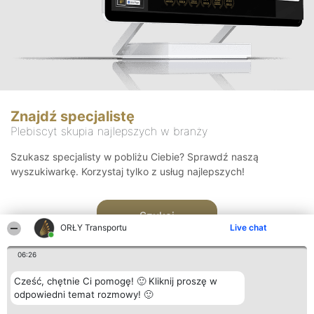
Znajdź specjalistę
Plebiscyt skupia najlepszych w branży
Szukasz specjalisty w pobliżu Ciebie? Sprawdź naszą
wyszukiwarkę. Korzystaj tylko z usług najlepszych!
Szukaj
ORŁY Transportu
Live chat
06:26
Cześć, chętnie Ci pomogę! 🙂 Kliknij proszę w
odpowiedni temat rozmowy! 🙂