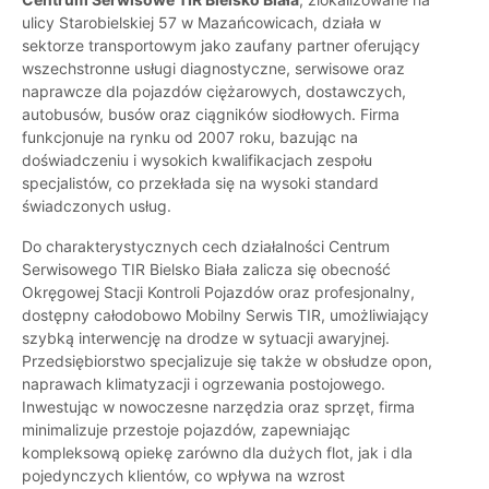
ulicy Starobielskiej 57 w Mazańcowicach, działa w
sektorze transportowym jako zaufany partner oferujący
wszechstronne usługi diagnostyczne, serwisowe oraz
naprawcze dla pojazdów ciężarowych, dostawczych,
autobusów, busów oraz ciągników siodłowych. Firma
funkcjonuje na rynku od 2007 roku, bazując na
doświadczeniu i wysokich kwalifikacjach zespołu
specjalistów, co przekłada się na wysoki standard
świadczonych usług.
Do charakterystycznych cech działalności Centrum
Serwisowego TIR Bielsko Biała zalicza się obecność
Okręgowej Stacji Kontroli Pojazdów oraz profesjonalny,
dostępny całodobowo Mobilny Serwis TIR, umożliwiający
szybką interwencję na drodze w sytuacji awaryjnej.
Przedsiębiorstwo specjalizuje się także w obsłudze opon,
naprawach klimatyzacji i ogrzewania postojowego.
Inwestując w nowoczesne narzędzia oraz sprzęt, firma
minimalizuje przestoje pojazdów, zapewniając
kompleksową opiekę zarówno dla dużych flot, jak i dla
pojedynczych klientów, co wpływa na wzrost