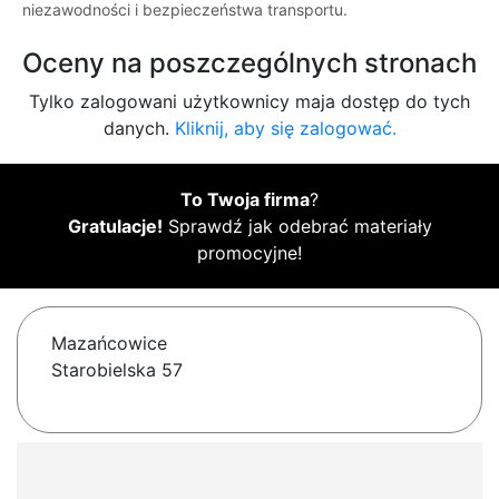
niezawodności i bezpieczeństwa transportu.
Oceny na poszczególnych stronach
Tylko zalogowani użytkownicy maja dostęp do tych
danych.
Kliknij, aby się zalogować.
To Twoja firma
?
Gratulacje!
Sprawdź jak odebrać materiały
promocyjne!
Mazańcowice
Starobielska 57