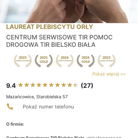
LAUREAT PLEBISCYTU ORŁY
CENTRUM SERWISOWE TIR POMOC
DROGOWA TIR BIELSKO BIAŁA
Pokaż więcej >>
9.4
(27)
Mazańcowice, Starobielska 57
Pokaż numer telefonu
O firmie:
Centrum Serwisowe TIR Bielsko Biała
, zlokalizowane na