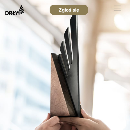
Zgłoś się