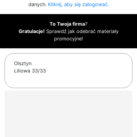
danych.
Kliknij, aby się zalogować.
To Twoja firma
?
Gratulacje!
Sprawdź jak odebrać materiały
promocyjne!
Olsztyn
Liliowa 33/33