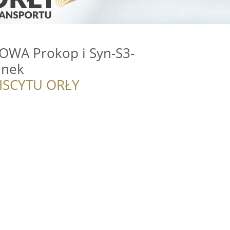
A Prokop i Syn-S3-
inek
ISCYTU ORŁY