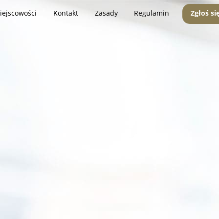
iejscowości
Kontakt
Zasady
Regulamin
Zgłoś si