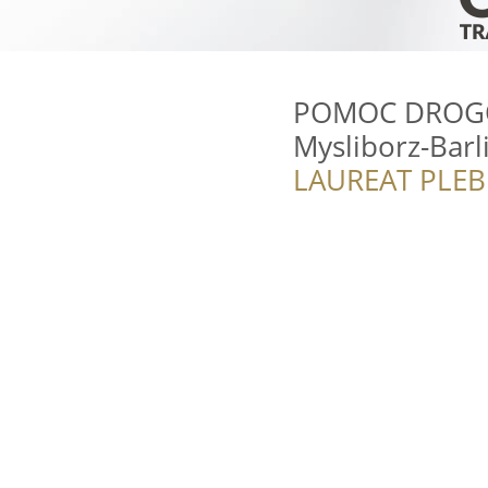
POMOC DROGOW
Mysliborz-Barl
LAUREAT PLEB