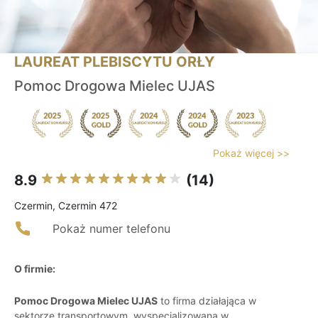
LAUREAT PLEBISCYTU ORŁY
Pomoc Drogowa Mielec UJAS
Pokaż więcej >>
8.9
(14)
Czermin, Czermin 472
Pokaż numer telefonu
O firmie:
Pomoc Drogowa Mielec UJAS
to firma działająca w
sektorze transportowym, wyspecjalizowana w