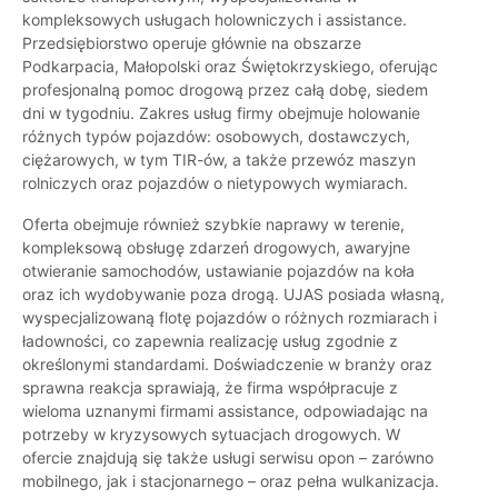
kompleksowych usługach holowniczych i assistance.
Przedsiębiorstwo operuje głównie na obszarze
Podkarpacia, Małopolski oraz Świętokrzyskiego, oferując
profesjonalną pomoc drogową przez całą dobę, siedem
dni w tygodniu. Zakres usług firmy obejmuje holowanie
różnych typów pojazdów: osobowych, dostawczych,
ciężarowych, w tym TIR-ów, a także przewóz maszyn
rolniczych oraz pojazdów o nietypowych wymiarach.
Oferta obejmuje również szybkie naprawy w terenie,
kompleksową obsługę zdarzeń drogowych, awaryjne
otwieranie samochodów, ustawianie pojazdów na koła
oraz ich wydobywanie poza drogą. UJAS posiada własną,
wyspecjalizowaną flotę pojazdów o różnych rozmiarach i
ładowności, co zapewnia realizację usług zgodnie z
określonymi standardami. Doświadczenie w branży oraz
sprawna reakcja sprawiają, że firma współpracuje z
wieloma uznanymi firmami assistance, odpowiadając na
potrzeby w kryzysowych sytuacjach drogowych. W
ofercie znajdują się także usługi serwisu opon – zarówno
mobilnego, jak i stacjonarnego – oraz pełna wulkanizacja.