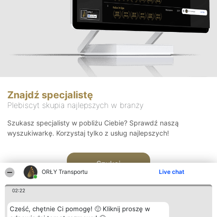
Znajdź specjalistę
Plebiscyt skupia najlepszych w branży
Szukasz specjalisty w pobliżu Ciebie? Sprawdź naszą
wyszukiwarkę. Korzystaj tylko z usług najlepszych!
Szukaj
ORŁY Transportu
Live chat
02:22
Cześć, chętnie Ci pomogę! 🙂 Kliknij proszę w