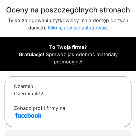
Oceny na poszczególnych stronach
Tylko zalogowani użytkownicy maja dostęp do tych
danych.
Kliknij, aby się zalogować.
To Twoja firma
?
Gratulacje!
Sprawdź jak odebrać materiały
promocyjne!
Czermin
Czermin 472
Zobacz profil firmy na