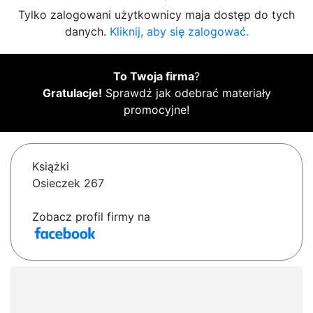
Tylko zalogowani użytkownicy maja dostęp do tych
danych.
Kliknij, aby się zalogować.
To Twoja firma
?
Gratulacje!
Sprawdź jak odebrać materiały
promocyjne!
Książki
Osieczek 267
Zobacz profil firmy na