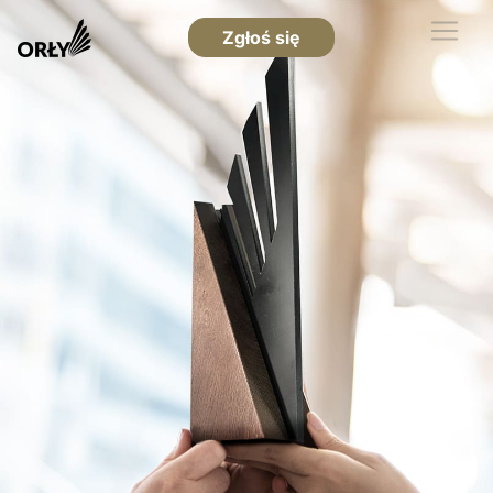
Zgłoś się