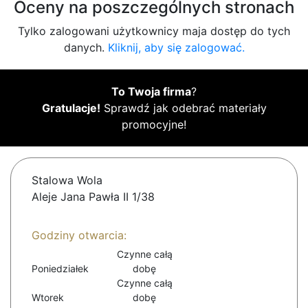
Oceny na poszczególnych stronach
Tylko zalogowani użytkownicy maja dostęp do tych
danych.
Kliknij, aby się zalogować.
To Twoja firma
?
Gratulacje!
Sprawdź jak odebrać materiały
promocyjne!
Stalowa Wola
Aleje Jana Pawła II 1/38
Godziny otwarcia:
Czynne całą
Poniedziałek
dobę
Czynne całą
Wtorek
dobę