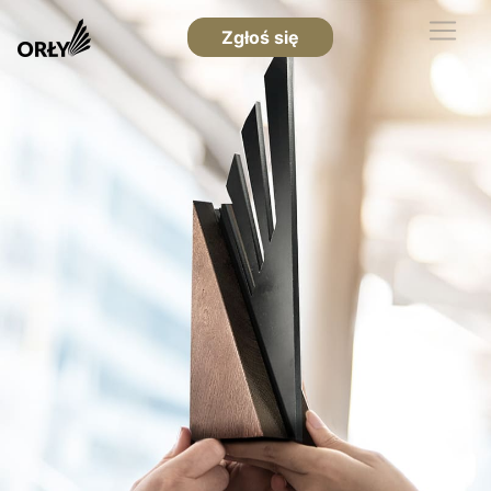
Zgłoś się