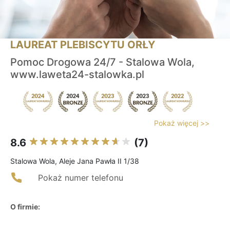
LAUREAT PLEBISCYTU ORŁY
Pomoc Drogowa 24/7 - Stalowa Wola,
www.laweta24-stalowka.pl
Pokaż więcej >>
8.6
(7)
Stalowa Wola, Aleje Jana Pawła II 1/38
Pokaż numer telefonu
O firmie: