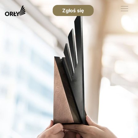
Zgłoś się