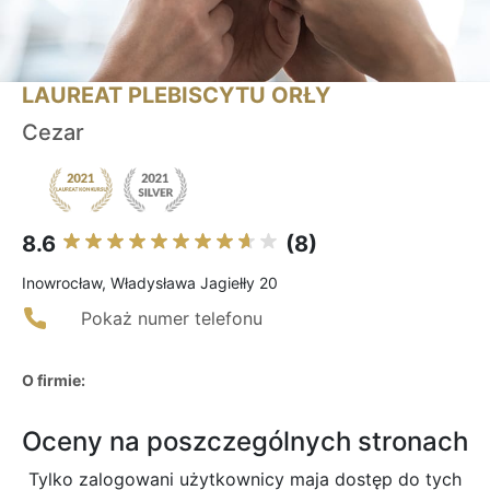
LAUREAT PLEBISCYTU ORŁY
Cezar
8.6
(8)
Inowrocław, Władysława Jagiełły 20
Pokaż numer telefonu
O firmie:
Oceny na poszczególnych stronach
Tylko zalogowani użytkownicy maja dostęp do tych