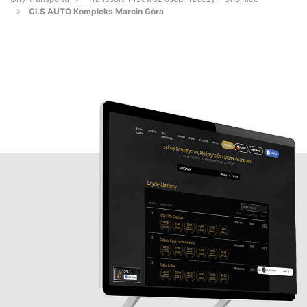
CLS AUTO Kompleks Marcin Góra