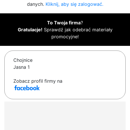
danych.
Kliknij, aby się zalogować.
To Twoja firma
?
Gratulacje!
Sprawdź jak odebrać materiały
promocyjne!
Chojnice
Jasna 1
Zobacz profil firmy na