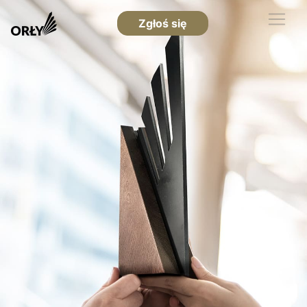
Zgłoś się