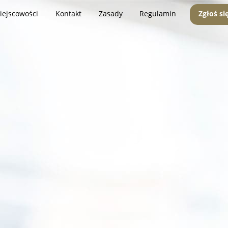
iejscowości
Kontakt
Zasady
Regulamin
Zgłoś si