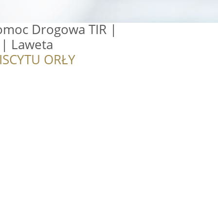
Pomoc Drogowa TIR |
 | Laweta
ISCYTU ORŁY