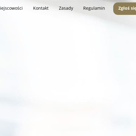
iejscowości
Kontakt
Zasady
Regulamin
Zgłoś si