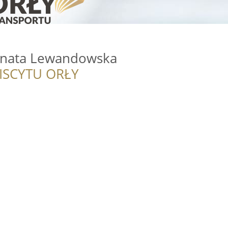
nata Lewandowska
ISCYTU ORŁY