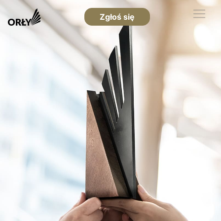
Zgłoś się