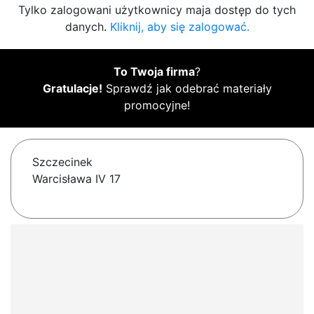
Tylko zalogowani użytkownicy maja dostęp do tych
danych.
Kliknij, aby się zalogować.
To Twoja firma
?
Gratulacje!
Sprawdź jak odebrać materiały
promocyjne!
Szczecinek
Warcisława IV 17