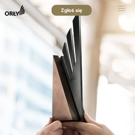
Zgłoś się