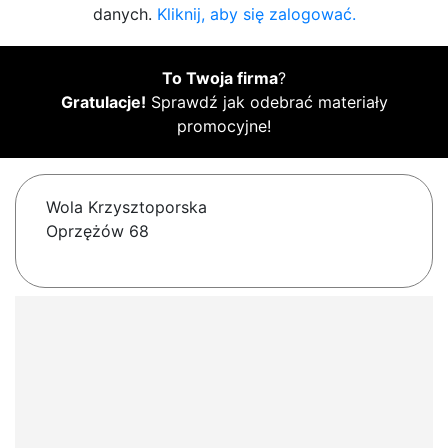
danych.
Kliknij, aby się zalogować.
To Twoja firma
?
Gratulacje!
Sprawdź jak odebrać materiały
promocyjne!
Wola Krzysztoporska
Oprzężów 68