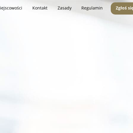
iejscowości
Kontakt
Zasady
Regulamin
Zgłoś si