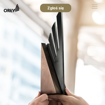
Zgłoś się