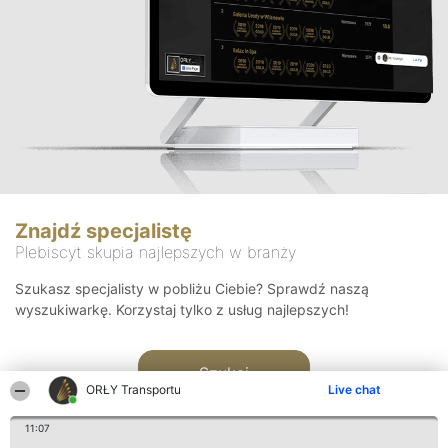
Znajdź specjalistę
Plebiscyt skupia najlepszych w branży
Szukasz specjalisty w pobliżu Ciebie? Sprawdź naszą
wyszukiwarkę. Korzystaj tylko z usług najlepszych!
Szukaj
ORŁY Transportu
Live chat
11:07