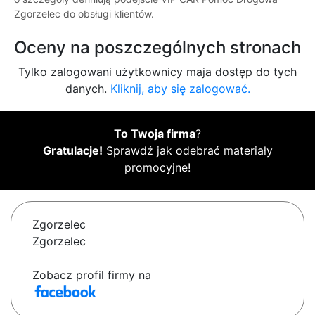
Zgorzelec do obsługi klientów.
Oceny na poszczególnych stronach
Tylko zalogowani użytkownicy maja dostęp do tych
danych.
Kliknij, aby się zalogować.
To Twoja firma
?
Gratulacje!
Sprawdź jak odebrać materiały
promocyjne!
Zgorzelec
Zgorzelec
Zobacz profil firmy na