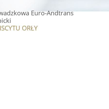
wadzkowa Euro-Andtrans
icki
ISCYTU ORŁY