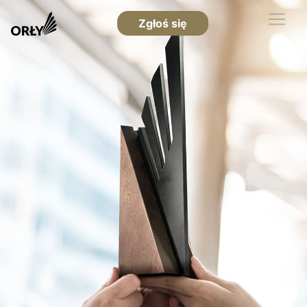
Zgłoś się