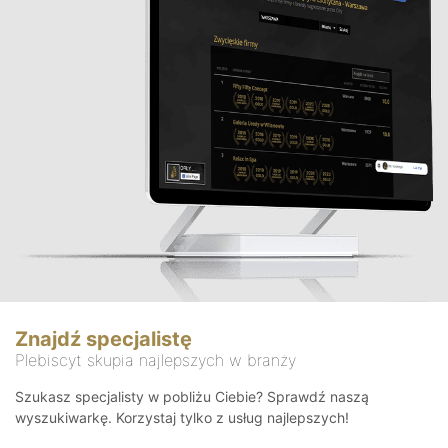
Znajdź specjalistę
Plebiscyt skupia najlepszych w branży
Szukasz specjalisty w pobliżu Ciebie? Sprawdź naszą
wyszukiwarkę. Korzystaj tylko z usług najlepszych!