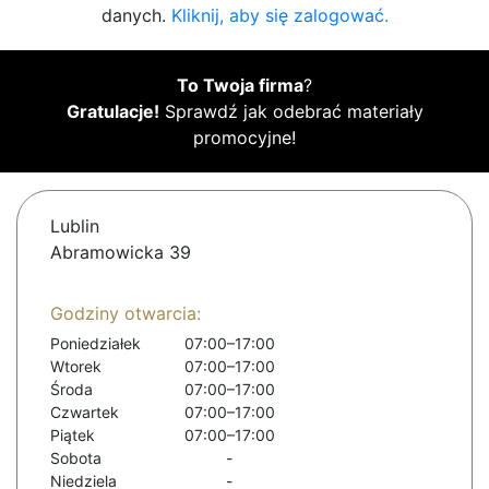
danych.
Kliknij, aby się zalogować.
To Twoja firma
?
Gratulacje!
Sprawdź jak odebrać materiały
promocyjne!
Lublin
Abramowicka 39
Godziny otwarcia:
Poniedziałek
07:00–17:00
Wtorek
07:00–17:00
Środa
07:00–17:00
Czwartek
07:00–17:00
Piątek
07:00–17:00
Sobota
-
Niedziela
-