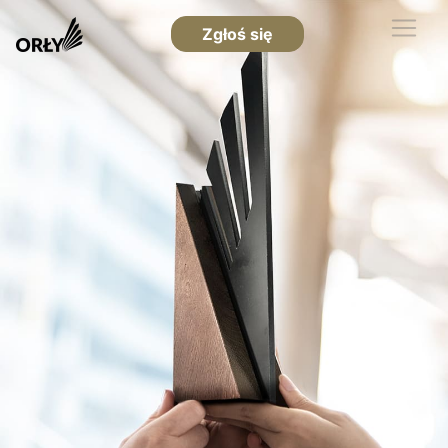
Zgłoś się