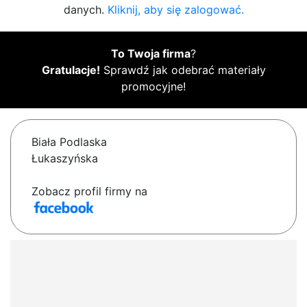
danych.
Kliknij, aby się zalogować.
To Twoja firma
?
Gratulacje!
Sprawdź jak odebrać materiały
promocyjne!
Biała Podlaska
Łukaszyńska
Zobacz profil firmy na