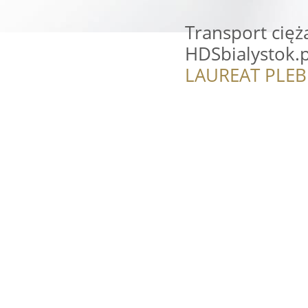
Transport cięż
HDSbialystok.p
LAUREAT PLEB