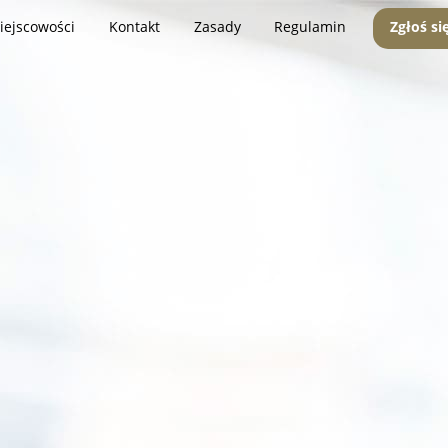
iejscowości
Kontakt
Zasady
Regulamin
Zgłoś si