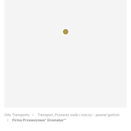
Orły Transportu
Transport, Przewóz osób i rzeczy - powiat gorlicki
Firma Przewozowa" Gromalus""