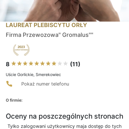
LAUREAT PLEBISCYTU ORŁY
Firma Przewozowa" Gromalus""
8
(11)
Uście Gorlickie, Smerekowiec
Pokaż numer telefonu
O firmie:
Oceny na poszczególnych stronach
Tylko zalogowani użytkownicy maja dostęp do tych