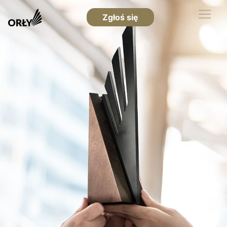
Zgłoś się