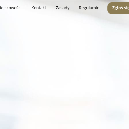
iejscowości
Kontakt
Zasady
Regulamin
Zgłoś si