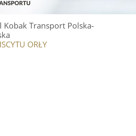
l Kobak Transport Polska-
ska
ISCYTU ORŁY