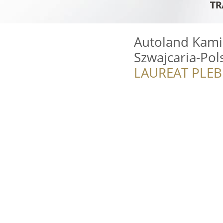
Autoland Kami
Szwajcaria-Pol
LAUREAT PLEB