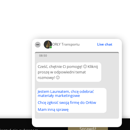
ORŁY Transportu
Live chat
08:50
Cześć, chętnie Ci pomogę! 🙂 Kliknij
proszę w odpowiedni temat
rozmowy! 🙂
Jestem Laureatem, chcę odebrać
materiały marketingowe
Chcę zgłosić swoją firmę do Orłów
Mam inną sprawę
Sprawdź