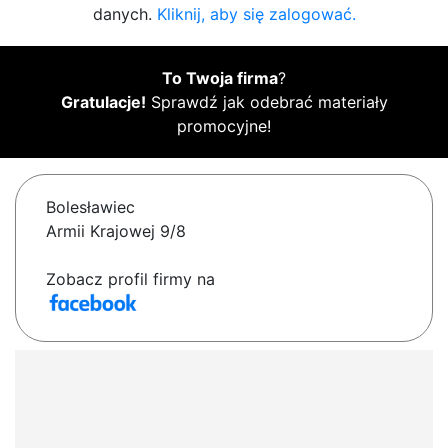
danych.
Kliknij, aby się zalogować.
To Twoja firma
?
Gratulacje!
Sprawdź jak odebrać materiały
promocyjne!
Bolesławiec
Armii Krajowej 9/8
Zobacz profil firmy na