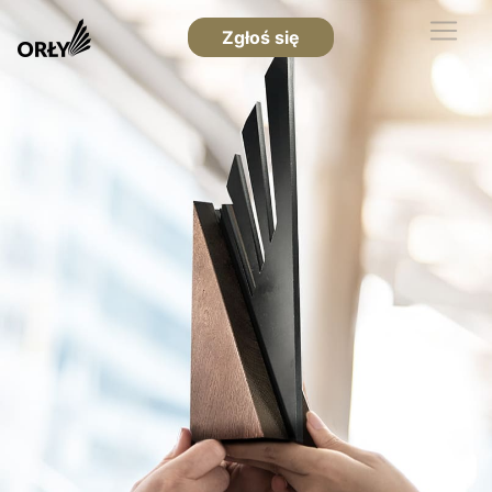
Zgłoś się