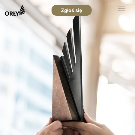
Zgłoś się