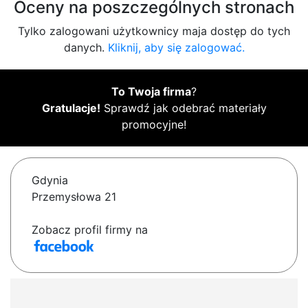
Oceny na poszczególnych stronach
Tylko zalogowani użytkownicy maja dostęp do tych
danych.
Kliknij, aby się zalogować.
To Twoja firma
?
Gratulacje!
Sprawdź jak odebrać materiały
promocyjne!
Gdynia
Przemysłowa 21
Zobacz profil firmy na