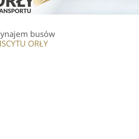
Wynajem busów
ISCYTU ORŁY