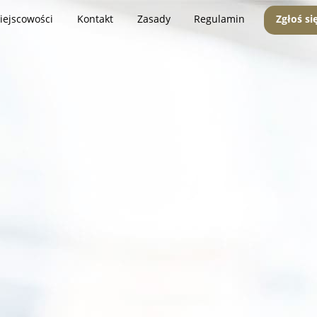
iejscowości
Kontakt
Zasady
Regulamin
Zgłoś si