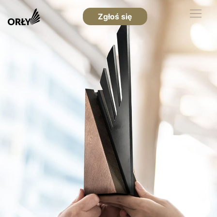
Zgłoś się