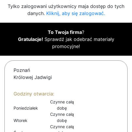
Tylko zalogowani użytkownicy maja dostęp do tych
danych.
Kliknij, aby się zalogować.
To Twoja firma
?
Gratulacje!
Sprawdź jak odebrać materiały
promocyjne!
Poznań
Królowej Jadwigi
Godziny otwarcia:
Czynne całą
Poniedziałek
dobę
Czynne całą
Wtorek
dobę
Czynne całą