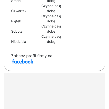
Środa
dobę
Czynne całą
Czwartek
dobę
Czynne całą
Piątek
dobę
Czynne całą
Sobota
dobę
Czynne całą
Niedziela
dobę
Zobacz profil firmy na