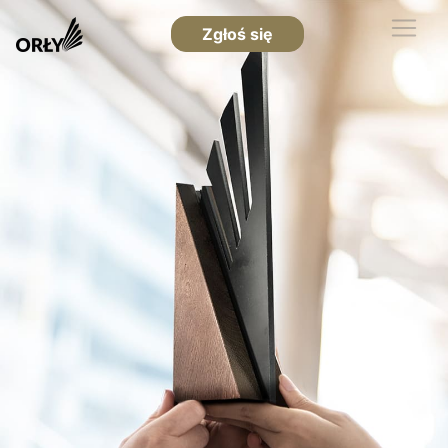
Zgłoś się