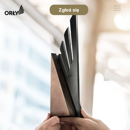
Zgłoś się