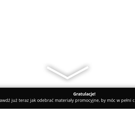
Gratulacje!
awdź już teraz jak odebrać materiały promocyjne, by móc w pełni c
y - Łódź
TomiQ