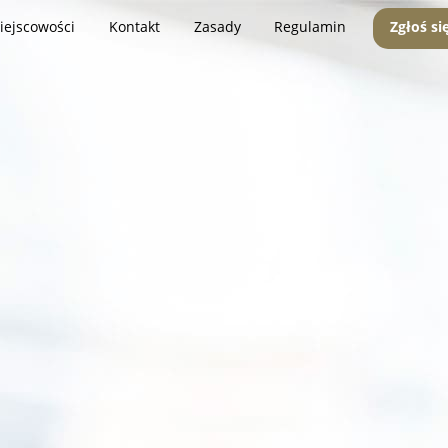
iejscowości
Kontakt
Zasady
Regulamin
Zgłoś si