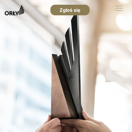
Zgłoś się