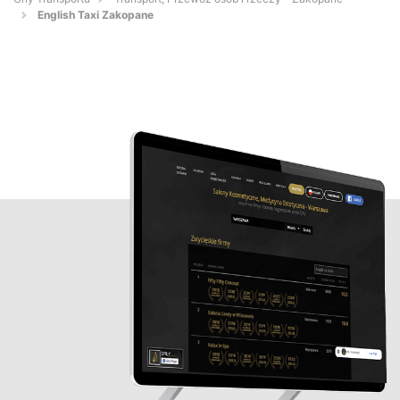
English Taxi Zakopane