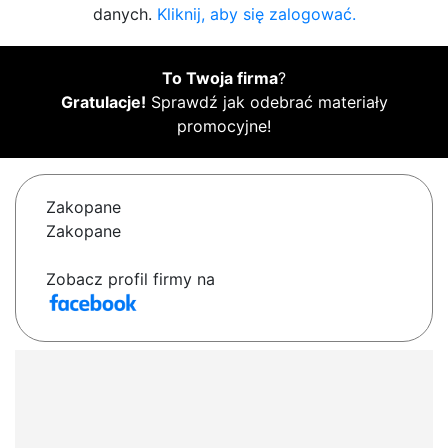
danych.
Kliknij, aby się zalogować.
To Twoja firma
?
Gratulacje!
Sprawdź jak odebrać materiały
promocyjne!
Zakopane
Zakopane
Zobacz profil firmy na