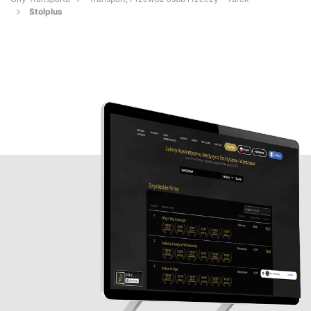
Stolplus