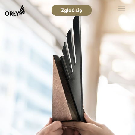
Zgłoś się