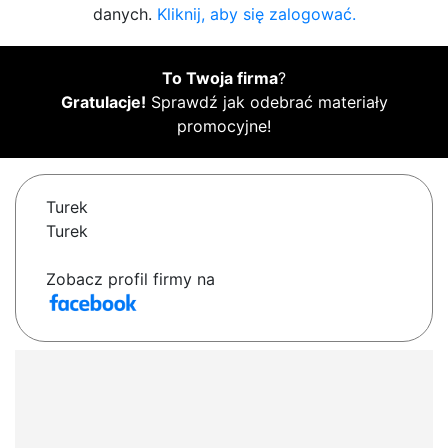
danych.
Kliknij, aby się zalogować.
To Twoja firma
?
Gratulacje!
Sprawdź jak odebrać materiały
promocyjne!
Turek
Turek
Zobacz profil firmy na