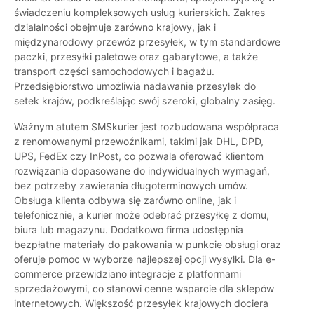
świadczeniu kompleksowych usług kurierskich. Zakres
działalności obejmuje zarówno krajowy, jak i
międzynarodowy przewóz przesyłek, w tym standardowe
paczki, przesyłki paletowe oraz gabarytowe, a także
transport części samochodowych i bagażu.
Przedsiębiorstwo umożliwia nadawanie przesyłek do
setek krajów, podkreślając swój szeroki, globalny zasięg.
Ważnym atutem SMSkurier jest rozbudowana współpraca
z renomowanymi przewoźnikami, takimi jak DHL, DPD,
UPS, FedEx czy InPost, co pozwala oferować klientom
rozwiązania dopasowane do indywidualnych wymagań,
bez potrzeby zawierania długoterminowych umów.
Obsługa klienta odbywa się zarówno online, jak i
telefonicznie, a kurier może odebrać przesyłkę z domu,
biura lub magazynu. Dodatkowo firma udostępnia
bezpłatne materiały do pakowania w punkcie obsługi oraz
oferuje pomoc w wyborze najlepszej opcji wysyłki. Dla e-
commerce przewidziano integracje z platformami
sprzedażowymi, co stanowi cenne wsparcie dla sklepów
internetowych. Większość przesyłek krajowych dociera