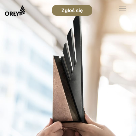
Zgłoś się