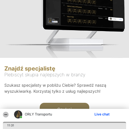
Znajdź specjalistę
Plebiscyt skupia najlepszych w branży
Szukasz specjalisty w pobliżu Ciebie? Sprawdź naszą
wyszukiwarkę. Korzystaj tylko z usług najlepszych!
Szukaj
ORŁY Transportu
Live chat
11:31