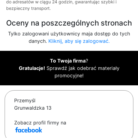
do adresatów w ciągu 24 godzin, gwarantując szybki i
bezpieczny transport.
Oceny na poszczególnych stronach
Tylko zalogowani użytkownicy maja dostęp do tych
danych.
Kliknij, aby się zalogować.
To Twoja firma
?
Gratulacje!
Sprawdź jak odebrać materiały
promocyjne!
Przemyśl
Grunwaldzka 13
Zobacz profil firmy na