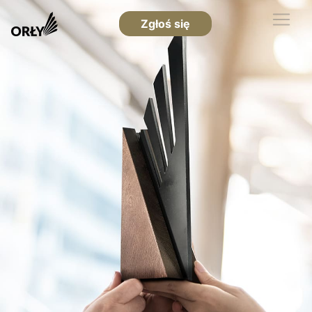
Zgłoś się