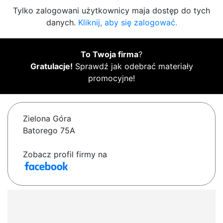
Tylko zalogowani użytkownicy maja dostęp do tych
danych.
Kliknij, aby się zalogować.
To Twoja firma
?
Gratulacje!
Sprawdź jak odebrać materiały
promocyjne!
Zielona Góra
Batorego 75A
Zobacz profil firmy na