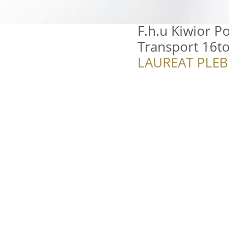
F.h.u Kiwior 
Transport 16t
LAUREAT PLEB