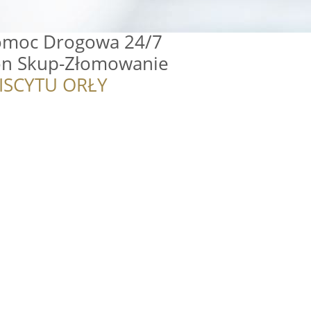
Pomoc Drogowa 24/7
on Skup-Złomowanie
ISCYTU ORŁY