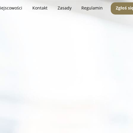
iejscowości
Kontakt
Zasady
Regulamin
Zgłoś si