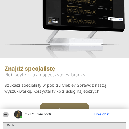
Znajdź specjalistę
Plebiscyt skupia najlepszych w branży
Szukasz specjalisty w pobliżu Ciebie? Sprawdź naszą
wyszukiwarkę. Korzystaj tylko z usług najlepszych!
Szukaj
ORŁY Transportu
Live chat
04:14