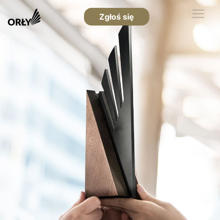
Zgłoś się