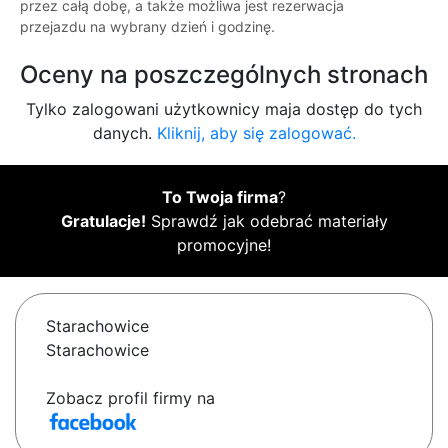
przez całą dobę, a także możliwa jest rezerwacja
przejazdu na wybrany dzień i godzinę.
Oceny na poszczególnych stronach
Tylko zalogowani użytkownicy maja dostęp do tych
danych.
Kliknij, aby się zalogować.
To Twoja firma
?
Gratulacje!
Sprawdź jak odebrać materiały
promocyjne!
Starachowice
Starachowice
Zobacz profil firmy na