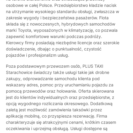
osobowe w całej Polsce. Przedsiębiorstwo kładzie nacisk
na utrzymanie wysokiego standardu obsługi, zwłaszcza w
zakresie wygody i bezpieczeństwa pasażerów. Flota
składa się z nowoczesnych, hybrydowych samochodów
marki Toyota, wyposażonych w klimatyzację, co pozwala
zapewnić komfortowe warunki podczas podróży.
Kierowcy firmy posiadają niezbędne licencje oraz szerokie
doświadczenie, dbając o punktualność, czystość
pojazdów i profesjonalizm usług.
Poza podstawowym przewozem osób, PLUS TAXI
Starachowice świadczy także usługi takie jak drobne
zakupy, odprowadzanie samochodu klienta pod
wskazany adres, pomoc przy uruchamianiu pojazdu za
pomocą przewodów oraz holowanie. Oferta skierowana
jest do klientów indywidualnych oraz przedsiębiorstw, z
opcją wygodnego rozliczania okresowego. Dodatkową
zaletą jest możliwość zamówienia taksówki przez
aplikację mobilną, co przyspiesza rezerwację. Firma
charakteryzuje się atrakcyjnymi cenami, krótkim czasem
oczekiwania i uprzejmą obsługą. Usługi dostępne są