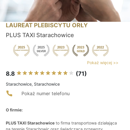
LAUREAT PLEBISCYTU ORŁY
PLUS TAXI Starachowice
Pokaż więcej >>
8.8
(71)
Starachowice, Starachowice
Pokaż numer telefonu
O firmie:
PLUS TAXI Starachowice
to firma transportowa działająca
na terenie Starachowic oraz świadcząca przewozy